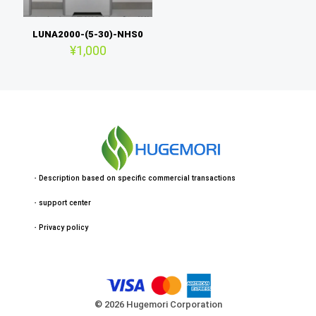
LUNA2000-(5-30)-NHS0
¥
1,000
・
Description based on specific commercial transactions
・
support center
・
Privacy policy
© 2026 Hugemori Corporation