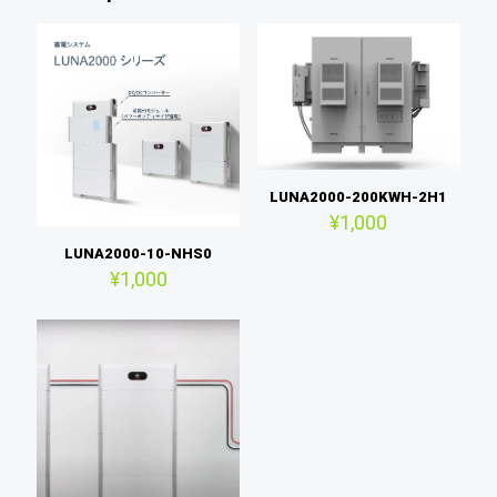
LUNA2000-200KWH-2H1
¥
1,000
LUNA2000-10-NHS0
¥
1,000