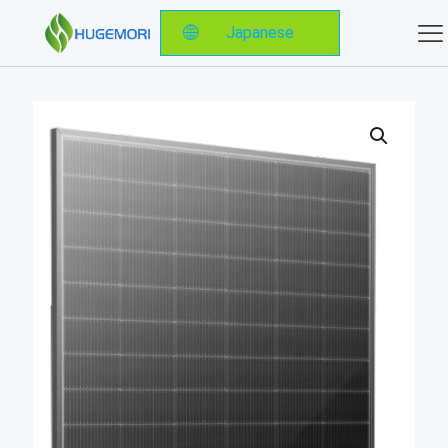
Japanese