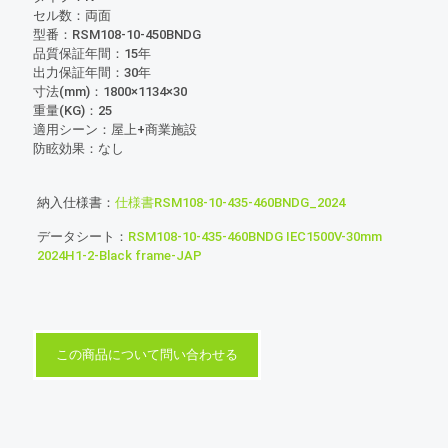
セル数：両面
型番：RSM108-10-450BNDG
品質保証年間：15年
出力保証年間：30年
寸法(mm)：1800×1134×30
重量(KG)：25
適用シーン：屋上+商業施設
防眩効果：なし
納入仕様書：
仕様書RSM108-10-435-460BNDG_2024
データシート：
RSM108-10-435-460BNDG IEC1500V-30mm
2024H1-2-Black frame-JAP
この商品について問い合わせる